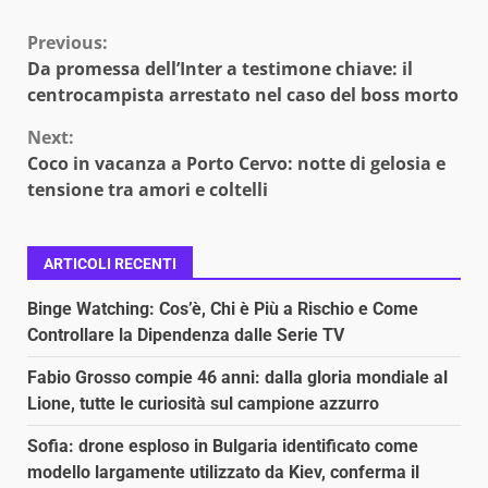
Continue
Previous:
Da promessa dell’Inter a testimone chiave: il
Reading
centrocampista arrestato nel caso del boss morto
Next:
Coco in vacanza a Porto Cervo: notte di gelosia e
tensione tra amori e coltelli
ARTICOLI RECENTI
Binge Watching: Cos’è, Chi è Più a Rischio e Come
Controllare la Dipendenza dalle Serie TV
Fabio Grosso compie 46 anni: dalla gloria mondiale al
Lione, tutte le curiosità sul campione azzurro
Sofia: drone esploso in Bulgaria identificato come
modello largamente utilizzato da Kiev, conferma il