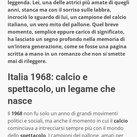
leggenda. Lei, una delle attrici più amate di quegli
anni, stanca ma con il sorriso sulle labbra,
incrociò lo sguardo di lui, un campione del calcio
italiano, un vero mito del pallone. Quel breve
momento, semplice eppure carico di significato,
ha lasciato un segno profondo nella memoria di
un’intera generazione, come se fosse una pagina
scritta a mano in un romanzo che non si smette
mai di rileggere.
Italia 1968: calcio e
spettacolo, un legame che
nasce
Il
1968
non fu solo un anno di grandi movimenti
politici e sociali, ma anche il momento in cui il
calcio
cominciava a intrecciarsi sempre più con il mondo
dello
spettacolo
. I campioni del pallone, amati per