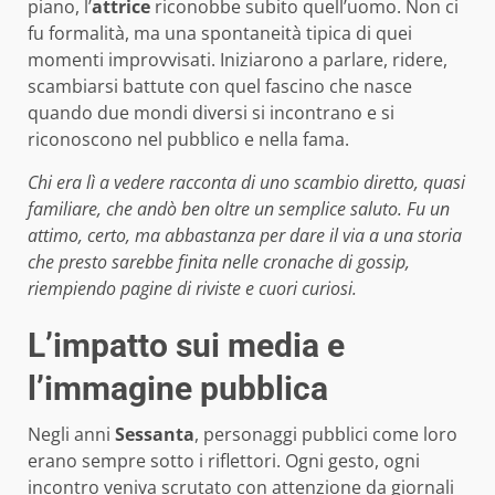
piano, l’
attrice
riconobbe subito quell’uomo. Non ci
fu formalità, ma una spontaneità tipica di quei
momenti improvvisati. Iniziarono a parlare, ridere,
scambiarsi battute con quel fascino che nasce
quando due mondi diversi si incontrano e si
riconoscono nel pubblico e nella fama.
Chi era lì a vedere racconta di uno scambio diretto, quasi
familiare, che andò ben oltre un semplice saluto. Fu un
attimo, certo, ma abbastanza per dare il via a una storia
che presto sarebbe finita nelle cronache di gossip,
riempiendo pagine di riviste e cuori curiosi.
L’impatto sui media e
l’immagine pubblica
Negli anni
Sessanta
, personaggi pubblici come loro
erano sempre sotto i riflettori. Ogni gesto, ogni
incontro veniva scrutato con attenzione da giornali