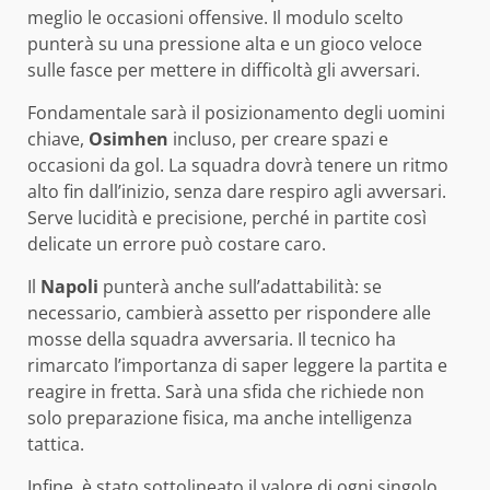
meglio le occasioni offensive. Il modulo scelto
punterà su una pressione alta e un gioco veloce
sulle fasce per mettere in difficoltà gli avversari.
Fondamentale sarà il posizionamento degli uomini
chiave,
Osimhen
incluso, per creare spazi e
occasioni da gol. La squadra dovrà tenere un ritmo
alto fin dall’inizio, senza dare respiro agli avversari.
Serve lucidità e precisione, perché in partite così
delicate un errore può costare caro.
Il
Napoli
punterà anche sull’adattabilità: se
necessario, cambierà assetto per rispondere alle
mosse della squadra avversaria. Il tecnico ha
rimarcato l’importanza di saper leggere la partita e
reagire in fretta. Sarà una sfida che richiede non
solo preparazione fisica, ma anche intelligenza
tattica.
Infine, è stato sottolineato il valore di ogni singolo