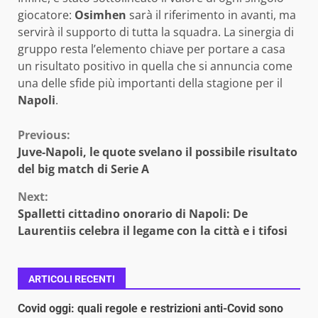
giocatore:
Osimhen
sarà il riferimento in avanti, ma
servirà il supporto di tutta la squadra. La sinergia di
gruppo resta l’elemento chiave per portare a casa
un risultato positivo in quella che si annuncia come
una delle sfide più importanti della stagione per il
Napoli
.
Continue
Previous:
Juve-Napoli, le quote svelano il possibile risultato
Reading
del big match di Serie A
Next:
Spalletti cittadino onorario di Napoli: De
Laurentiis celebra il legame con la città e i tifosi
ARTICOLI RECENTI
Covid oggi: quali regole e restrizioni anti-Covid sono