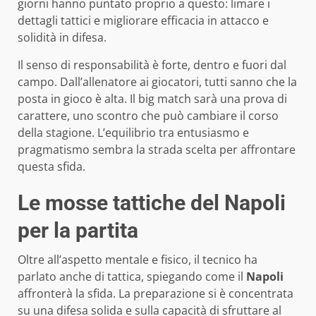
giorni hanno puntato proprio a questo: limare i
dettagli tattici e migliorare efficacia in attacco e
solidità in difesa.
Il senso di responsabilità è forte, dentro e fuori dal
campo. Dall’allenatore ai giocatori, tutti sanno che la
posta in gioco è alta. Il big match sarà una prova di
carattere, uno scontro che può cambiare il corso
della stagione. L’equilibrio tra entusiasmo e
pragmatismo sembra la strada scelta per affrontare
questa sfida.
Le mosse tattiche del Napoli
per la partita
Oltre all’aspetto mentale e fisico, il tecnico ha
parlato anche di tattica, spiegando come il
Napoli
affronterà la sfida. La preparazione si è concentrata
su una difesa solida e sulla capacità di sfruttare al