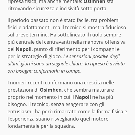
ripresa fisica, ma anche mentale:
Osimhen
sta
ritrovando sicurezza e incisività sotto porta.
Il periodo passato non è stato facile, tra problemi
fisici e adattamenti, ma il tecnico si mostra fiducioso
sul breve termine. Ha sottolineato il ruolo sempre
più centrale del centravanti nella manovra offensiva
del
Napoli
, punto di riferimento per i compagni e
per le strategie di gioco.
Le sensazioni positive degli
ultimi giorni sono un segnale chiaro: la ripresa è avviata,
ora bisogna confermarla in campo.
I numeri recenti confermano una crescita nelle
prestazioni di
Osimhen
, che sembra maturare
proprio nel momento in cui il
Napoli
ne ha più
bisogno. Il tecnico, senza esagerare con gli
entusiasmi, ha però rimarcato come la forma fisica e
l’esperienza stiano risvegliando quel motore
fondamentale per la squadra.