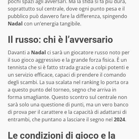
pochi spazi agli avversari. Ma la sfida si fa più dura,
soprattutto sul centrale, dove ogni punto pesa e il
pubblico può davvero fare la differenza, spingendo
Nadal
con un’energia tangibile.
Il russo: chi è l’avversario
Davanti a
Nadal
ci sarà un giocatore russo noto per
il suo gioco aggressivo e la grande forza fisica. È un
tennista che si è fatto strada grazie a colpi potenti e
un servizio efficace, capaci di prendere il comando
degli scambi. La sua scalata nel ranking lo porta ora
a questo punto del torneo, segno che arriva in
forma smagliante. Questo scontro sul centrale non
sarà solo una questione di punti, ma un vero banco
di prova per il carattere e la capacità di adattarsi di
entrambi, che puntano a lasciare il segno nel
2024
.
Le condizioni di gioco e la