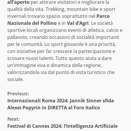
all’aperto
per attirare visitatori e migliorare la
qualità della vita. Trekking, mountain bike e sport
invernali trovano spazio soprattutto nel
Parco
Nazionale del Pollino
e in
Val d’Agri
. Le società
sportive locali organizzano eventi di atletica, calcio e
pallavolo, creando occasioni di socialità importanti
per le comunità. Lo sport giovanile è una priorità,
con iniziative per far crescere la partecipazione e
scovare nuovi talenti. Tutto questo aiuta a dare
un’immagine viva e dinamica della regione,
valorizzandola sia dal punto di vista turistico che
sociale.
Continue
Previous:
Internazionali Roma 2024: Jannik Sinner sfida
Reading
Alexei Popyrin in DIRETTA al Foro Italico
Next:
Festival di Cannes 2024: l’Intelligenza Artificiale