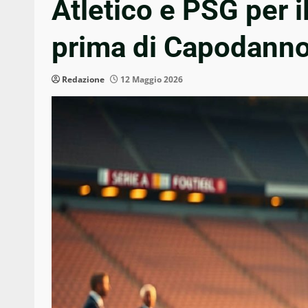
Atletico e PSG per il
prima di Capodann
Redazione
12 Maggio 2026