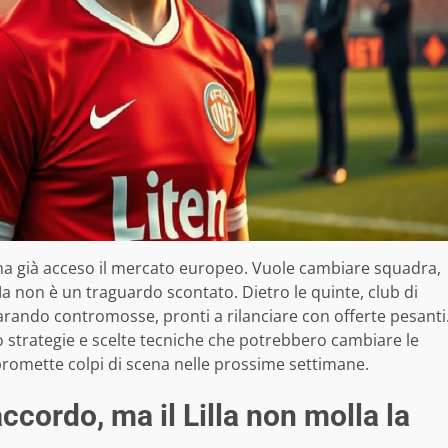
a già acceso il mercato europeo. Vuole cambiare squadra,
 non è un traguardo scontato. Dietro le quinte, club di
arando contromosse, pronti a rilanciare con offerte pesanti
no strategie e scelte tecniche che potrebbero cambiare le
 promette colpi di scena nelle prossime settimane.
ccordo, ma il Lilla non molla la