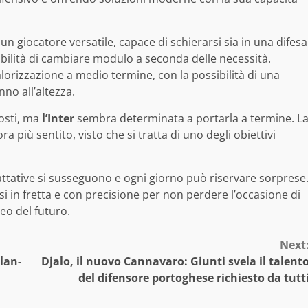
un giocatore versatile, capace di schierarsi sia in una difesa
sibilità di cambiare modulo a seconda delle necessità.
valorizzazione a medio termine, con la possibilità di una
no all’altezza.
osti, ma
l’Inter
sembra determinata a portarla a termine. L
a più sentito, visto che si tratta di uno degli obiettivi
tative si susseguono e ogni giorno può riservare sorprese
 in fretta e con precisione per non perdere l’occasione di
eo del futuro.
Next
lan-
Djalo, il nuovo Cannavaro: Giunti svela il talent
del difensore portoghese richiesto da tutt