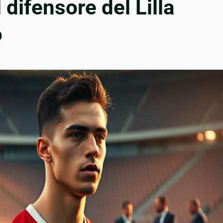
 difensore del Lilla
o