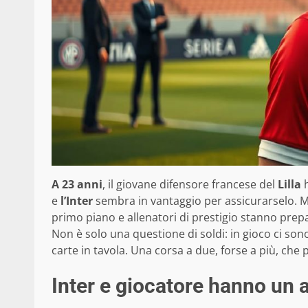
A 23 anni
, il giovane difensore francese del
Lilla
h
e
l’Inter
sembra in vantaggio per assicurarselo. Ma
primo piano e allenatori di prestigio stanno prep
Non è solo una questione di soldi: in gioco ci so
carte in tavola. Una corsa a due, forse a più, che
Inter e giocatore hanno un a