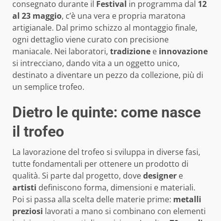
consegnato durante il
Festival
in programma dal
12
al 23 maggio
, c’è una vera e propria maratona
artigianale. Dal primo schizzo al montaggio finale,
ogni dettaglio viene curato con precisione
maniacale. Nei laboratori,
tradizione
e
innovazione
si intrecciano, dando vita a un oggetto unico,
destinato a diventare un pezzo da collezione, più di
un semplice trofeo.
Dietro le quinte: come nasce
il trofeo
La lavorazione del trofeo si sviluppa in diverse fasi,
tutte fondamentali per ottenere un prodotto di
qualità. Si parte dal progetto, dove
designer
e
artisti
definiscono forma, dimensioni e materiali.
Poi si passa alla scelta delle materie prime:
metalli
preziosi
lavorati a mano si combinano con elementi