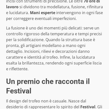
incisi con strumenti di precisione. Le oltre
70 ore di
lavoro
si dividono tra modellatura, fusione, rifinitura
e lucidatura.
Mani esperte
intervengono in ogni fase
per correggere eventuali imperfezioni.
La fusione è uno dei momenti più delicati: serve un
controllo rigoroso della temperatura e tempi precisi
per la solidificazione. Quando la struttura base è
pronta, gli artigiani modellano a mano ogni
dettaglio. Incisioni, rilievi e decorazioni danno
carattere e identità al trofeo. Infine, la lucidatura
esalta la brillantezza, rendendo ogni superficie liscia
e riflettente.
Un premio che racconta il
Festival
Il design del trofeo non è casuale. Nasce dal
desiderio di rappresentare lo spirito del
Festival
. Gli