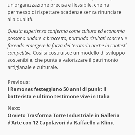
un’organizzazione precisa e flessibile, che ha
permesso di rispettare scadenze senza rinunciare
alla qualità.
Questa esperienza conferma come cultura ed economia
possano andare a braccetto, portando risultati concreti e
facendo emergere la forza del territorio anche in contesti
competitivi.
Così si costruisce un modello di sviluppo
sostenibile, che punta a valorizzare il patrimonio
artigianale e culturale.
Continue
Previous:
I Ramones festeggiano 50 anni di punk: il
Reading
batterista e ultimo testimone vive in Italia
Next:
Orvieto Trasforma Torre Industriale in Galleria
d’Arte con 12 Capolavori da Raffaello a Klimt