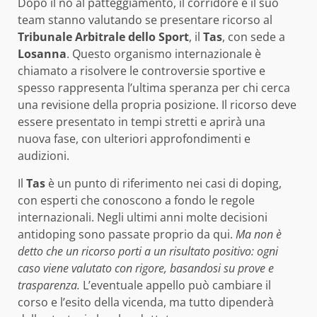
Dopo il no al patteggiamento, il corridore e il suo
team stanno valutando se presentare ricorso al
Tribunale Arbitrale dello Sport
, il
Tas
, con sede a
Losanna
. Questo organismo internazionale è
chiamato a risolvere le controversie sportive e
spesso rappresenta l’ultima speranza per chi cerca
una revisione della propria posizione. Il ricorso deve
essere presentato in tempi stretti e aprirà una
nuova fase, con ulteriori approfondimenti e
audizioni.
Il
Tas
è un punto di riferimento nei casi di doping,
con esperti che conoscono a fondo le regole
internazionali. Negli ultimi anni molte decisioni
antidoping sono passate proprio da qui.
Ma non è
detto che un ricorso porti a un risultato positivo: ogni
caso viene valutato con rigore, basandosi su prove e
trasparenza.
L’eventuale appello può cambiare il
corso e l’esito della vicenda, ma tutto dipenderà