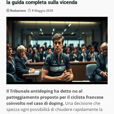
la guida completa sulla vicenda
Redazione
8 Maggio 2026
Il Tribunale antidoping ha detto no al
patteggiamento proposto per il ciclista francese
coinvolto nel caso di doping.
Una decisione che
spezza ogni possibilità di chiudere rapidamente la