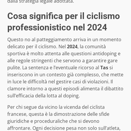
dalla strategia legale adottata.
Cosa significa per il ciclismo
professionistico nel 2024
Questo no al patteggiamento arriva in un momento
delicato per il ciclismo. Nel
2024
, la comunità
sportiva è molto attenta alle questioni antidoping e
alle regole stringenti che servono a garantire gare
pulite. La sentenza e l’eventuale ricorso al
Tas
si
inseriscono in un contesto già complesso, che mette
in luce le difficoltà nel gestire casi di violazioni. Il
clamore intorno a questi episodi alimenta il dibattito
sull’efficacia della lotta al doping.
Per chi segue da vicino la vicenda del ciclista
francese, questa è la dimostrazione delle sfide
giuridiche e proceduraliche che si devono
affrontare. Ogni decisione pesa non solo sull’atleta,