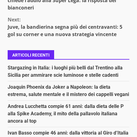
chiede l’addio alla Super Lega: la risposta dei
bianconeri
Next:
Juve, la bandierina segna più dei centravanti: 5
gol su corner e una nuova strategia vincente
ARTICOLI RECENTI
Stargazing in Italia: i luoghi più belli dal Trentino alla
Sicilia per ammirare scie luminose e stelle cadenti
Joaquin Phoenix da Joker a Napoleon: la dieta
estrema, salute mentale e il mistero dei cappelli vegani
Andrea Lucchetta compie 61 anni: dalla dieta delle P
alla Spike Academy, il mito della pallavolo italiana
ancora al top
Ivan Basso compie 46 anni: dalla vittoria al Giro d’Italia