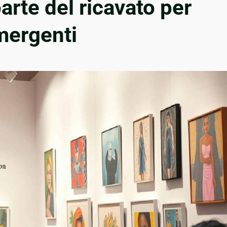
arte del ricavato per
mergenti