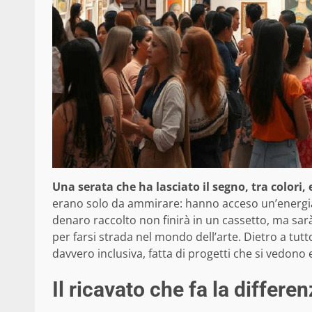
Una serata che ha lasciato il segno, tra colori
erano solo da ammirare: hanno acceso un’energia 
denaro raccolto non finirà in un cassetto, ma sarà
per farsi strada nel mondo dell’arte. Dietro a tut
davvero inclusiva, fatta di progetti che si vedono
Il ricavato che fa la differe