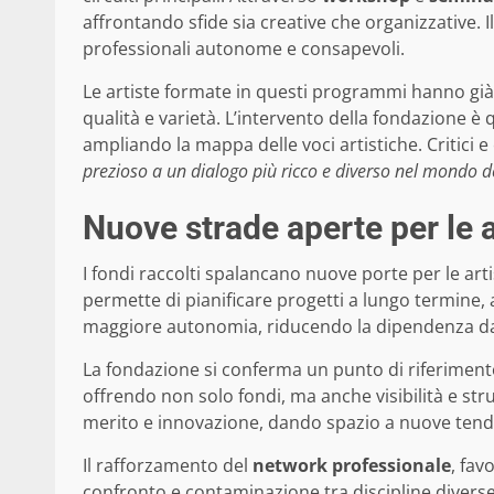
affrontando sfide sia creative che organizzative. I
professionali autonome e consapevoli.
Le artiste formate in questi programmi hanno gi
qualità e varietà. L’intervento della fondazione è
ampliando la mappa delle voci artistiche. Critici e
prezioso a un dialogo più ricco e diverso nel mondo de
Nuove strade aperte per le a
I fondi raccolti spalancano nuove porte per le art
permette di pianificare progetti a lungo termine,
maggiore autonomia, riducendo la dipendenza da 
La fondazione si conferma un punto di riferiment
offrendo non solo fondi, ma anche visibilità e s
merito e innovazione, dando spazio a nuove ten
Il rafforzamento del
network professionale
, fav
confronto e contaminazione tra discipline diverse