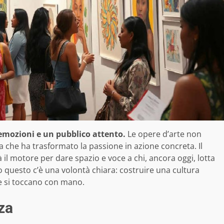
, emozioni e un pubblico attento.
Le opere d’arte non
che ha trasformato la passione in azione concreta. Il
 il motore per dare spazio e voce a chi, ancora oggi, lotta
to questo c’è una volontà chiara: costruire una cultura
 e si toccano con mano.
nza