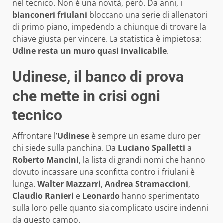
nel tecnico. Non è una novità, però. Da anni, i
bianconeri friulani
bloccano una serie di allenatori
di primo piano, impedendo a chiunque di trovare la
chiave giusta per vincere. La statistica è impietosa:
Udine resta un muro quasi invalicabile
.
Udinese, il banco di prova
che mette in crisi ogni
tecnico
Affrontare l’
Udinese
è sempre un esame duro per
chi siede sulla panchina. Da
Luciano Spalletti
a
Roberto Mancini
, la lista di grandi nomi che hanno
dovuto incassare una sconfitta contro i friulani è
lunga.
Walter Mazzarri
,
Andrea Stramaccioni
,
Claudio Ranieri
e
Leonardo
hanno sperimentato
sulla loro pelle quanto sia complicato uscire indenni
da questo campo.