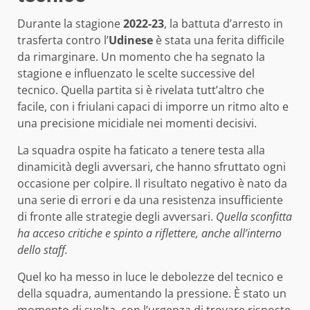
Durante la stagione
2022-23
, la battuta d’arresto in
trasferta contro l’
Udinese
è stata una ferita difficile
da rimarginare. Un momento che ha segnato la
stagione e influenzato le scelte successive del
tecnico. Quella partita si è rivelata tutt’altro che
facile, con i friulani capaci di imporre un ritmo alto e
una precisione micidiale nei momenti decisivi.
La squadra ospite ha faticato a tenere testa alla
dinamicità degli avversari, che hanno sfruttato ogni
occasione per colpire. Il risultato negativo è nato da
una serie di errori e da una resistenza insufficiente
di fronte alle strategie degli avversari.
Quella sconfitta
ha acceso critiche e spinto a riflettere, anche all’interno
dello staff.
Quel ko ha messo in luce le debolezze del tecnico e
della squadra, aumentando la pressione. È stato un
momento di svolta, con l’urgenza di trovare risposte