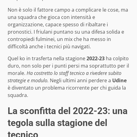
Non è solo il fattore campo a complicare le cose, ma
una squadra che gioca con intensità e
organizzazione, capace spesso di ribaltare i
pronostici. I friulani puntano su una difesa solida e
contropiedi fulminei, un mix che ha messo in
difficoltà anche i tecnici più navigati.
Quel ko in trasferta nella stagione
2022-23
ha colpito
duro, non solo per i punti persi ma soprattutto per il
morale.
Ha costretto lo staff tecnico a rivedere subito
strategie e modulo.
Negli ultimi anni perdere a
Udine
è diventato un problema ricorrente per chi guida la
squadra.
La sconfitta del 2022-23: una
tegola sulla stagione del
tecnico