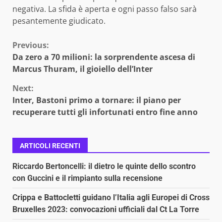
negativa. La sfida è aperta e ogni passo falso sarà
pesantemente giudicato.
Continue
Previous:
Da zero a 70 milioni: la sorprendente ascesa di
Reading
Marcus Thuram, il gioiello dell’Inter
Next:
Inter, Bastoni primo a tornare: il piano per
recuperare tutti gli infortunati entro fine anno
ARTICOLI RECENTI
Riccardo Bertoncelli: il dietro le quinte dello scontro
con Guccini e il rimpianto sulla recensione
Crippa e Battocletti guidano l’Italia agli Europei di Cross
Bruxelles 2023: convocazioni ufficiali dal Ct La Torre