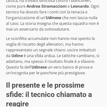
tattica, ha trovato difficoltà contro i bianconeri,
come pure
Andrea Stramaccioni
e
Leonardo
. Ogni
tecnico ha dovuto fare i conti con la tenacia e
l’organizzazione di un’
Udinese
che non lascia nulla
al caso. La storia insegna che questa squadra non è
mai un avversario da sottovalutare.
Le sconfitte accumulate non hanno mai spento la
voglia di riscatto degli allenatori, ma hanno
rappresentato un segnale chiaro: uscire imbattuti
da
Udine
è una sfida ardua. Le tattiche cambiano, si
adattano, ma spesso il risultato finale è a sfavore.
Questo fa dell’
Udinese
un vero banco di prova e
un’incognita per le panchine più prestigiose.
Il presente e le prossime
sfide: il tecnico chiamato a
reagire