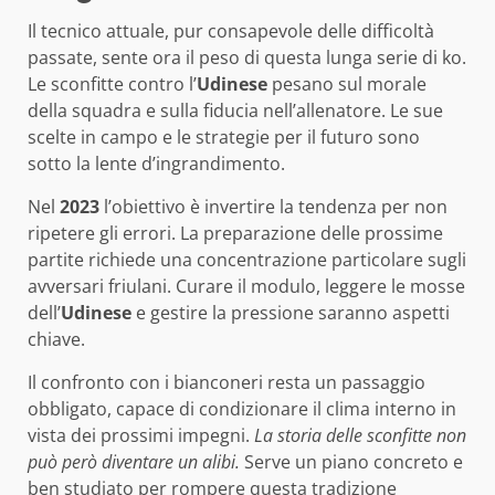
Il tecnico attuale, pur consapevole delle difficoltà
passate, sente ora il peso di questa lunga serie di ko.
Le sconfitte contro l’
Udinese
pesano sul morale
della squadra e sulla fiducia nell’allenatore. Le sue
scelte in campo e le strategie per il futuro sono
sotto la lente d’ingrandimento.
Nel
2023
l’obiettivo è invertire la tendenza per non
ripetere gli errori. La preparazione delle prossime
partite richiede una concentrazione particolare sugli
avversari friulani. Curare il modulo, leggere le mosse
dell’
Udinese
e gestire la pressione saranno aspetti
chiave.
Il confronto con i bianconeri resta un passaggio
obbligato, capace di condizionare il clima interno in
vista dei prossimi impegni.
La storia delle sconfitte non
può però diventare un alibi.
Serve un piano concreto e
ben studiato per rompere questa tradizione