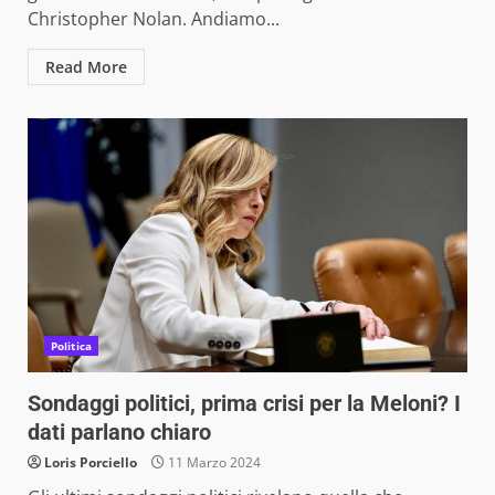
Christopher Nolan. Andiamo...
Read More
Politica
Sondaggi politici, prima crisi per la Meloni? I
dati parlano chiaro
Loris Porciello
11 Marzo 2024