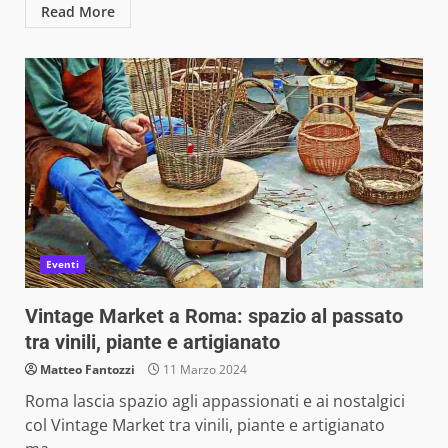
Read More
Eventi
Vintage Market a Roma: spazio al passato
tra vinili, piante e artigianato
Matteo Fantozzi
11 Marzo 2024
Roma lascia spazio agli appassionati e ai nostalgici
col Vintage Market tra vinili, piante e artigianato